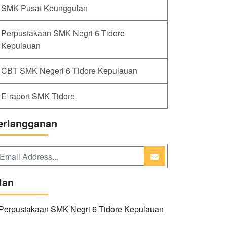
SMK Pusat Keunggulan
Perpustakaan SMK Negri 6 Tidore
Kepulauan
CBT SMK Negeri 6 Tidore Kepulauan
E-raport SMK Tidore
erlangganan
lan