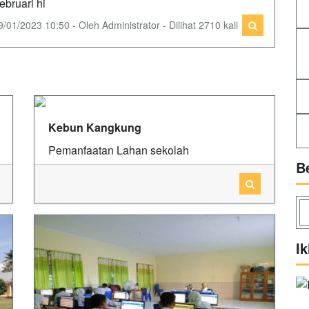
ebruari hi
9/01/2023 10:50 - Oleh Administrator - Dilihat 2710 kali
Kebun Kangkung
Pemanfaatan Lahan sekolah
B
Ik