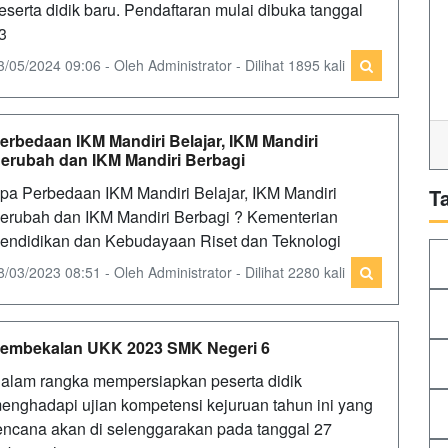
eserta didik baru. Pendaftaran mulai dibuka tanggal
3
3/05/2024 09:06 - Oleh Administrator - Dilihat 1895 kali
erbedaan IKM Mandiri Belajar, IKM Mandiri
erubah dan IKM Mandiri Berbagi
pa Perbedaan IKM Mandiri Belajar, IKM Mandiri
T
erubah dan IKM Mandiri Berbagi ? Kementerian
endidikan dan Kebudayaan Riset dan Teknologi
8/03/2023 08:51 - Oleh Administrator - Dilihat 2280 kali
embekalan UKK 2023 SMK Negeri 6
alam rangka mempersiapkan peserta didik
enghadapi ujian kompetensi kejuruan tahun ini yang
encana akan di selenggarakan pada tanggal 27