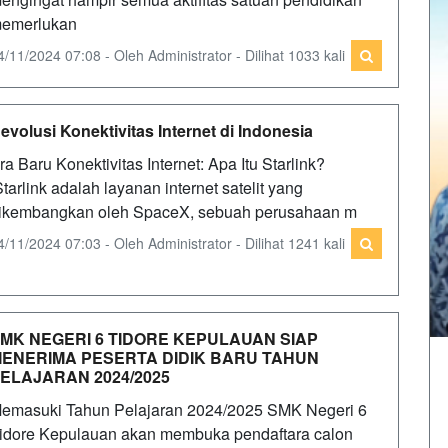
emerlukan
4/11/2024 07:08 - Oleh Administrator - Dilihat 1033 kali
evolusi Konektivitas Internet di Indonesia
ra Baru Konektivitas Internet: Apa Itu Starlink?
tarlink adalah layanan internet satelit yang
ikembangkan oleh SpaceX, sebuah perusahaan m
4/11/2024 07:03 - Oleh Administrator - Dilihat 1241 kali
MK NEGERI 6 TIDORE KEPULAUAN SIAP
ENERIMA PESERTA DIDIK BARU TAHUN
ELAJARAN 2024/2025
emasuki Tahun Pelajaran 2024/2025 SMK Negeri 6
idore Kepulauan akan membuka pendaftara calon