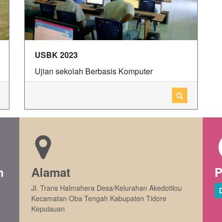
USBK 2023
Ujian sekolah Berbasis Komputer
n
Alamat
P
Jl. Trans Halmahera Desa/Kelurahan Akedotilou
Kecamatan Oba Tengah Kabupaten Tidore
Kepulauan