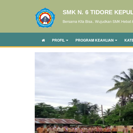
SMK N. 6 TIDORE KEPU
Bersama Kita Bisa.. Wujudkan SMK Hebat 
PROFIL
PROGRAM KEAHLIAN
KAT