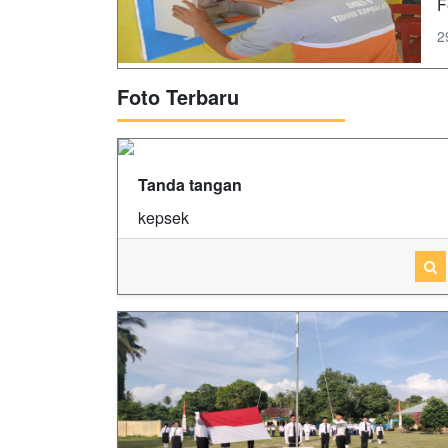
F
2
Foto Terbaru
Tanda tangan
kepsek