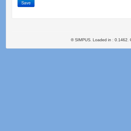
Save
® SIMPUS. Loaded in : 0.1462. 