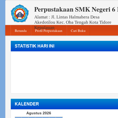
Perpustakaan SMK Negeri 6 
Alamat : Jl. Lintas Halmahera Desa
Akedotilou Kec. Oba Tengah Kota Tidore
Kepulauan
Beranda
Profil Perpustakaan
Cari Buku
STATISTIK HARI INI
KALENDER
Agustus 2026