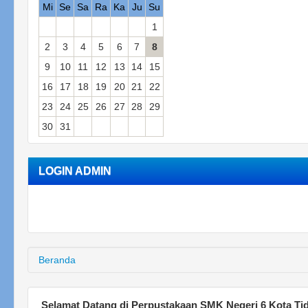
Mi
Se
Sa
Ra
Ka
Ju
Su
1
2
3
4
5
6
7
8
9
10
11
12
13
14
15
16
17
18
19
20
21
22
23
24
25
26
27
28
29
30
31
LOGIN ADMIN
Beranda
Selamat Datang di Perpustakaan SMK Negeri 6 Kota Ti