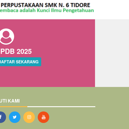
PDB 2025
DAFTAR SEKARANG
UTI KAMI