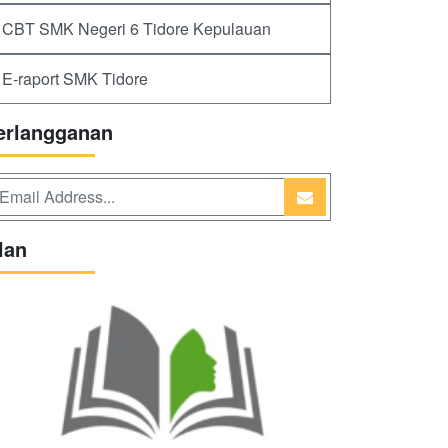
CBT SMK Negeri 6 Tidore Kepulauan
E-raport SMK Tidore
erlangganan
lan