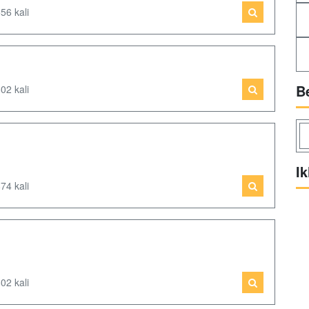
56 kali
B
02 kali
Ik
74 kali
02 kali