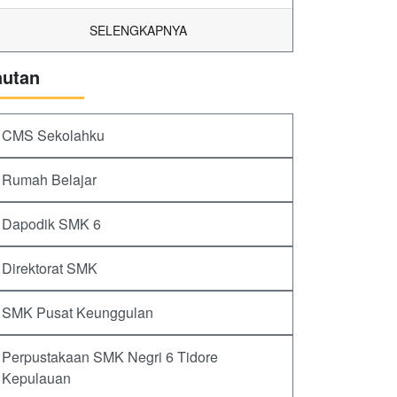
SELENGKAPNYA
autan
CMS Sekolahku
Rumah Belajar
Dapodik SMK 6
Direktorat SMK
SMK Pusat Keunggulan
Perpustakaan SMK Negri 6 Tidore
Kepulauan