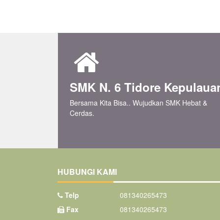
SMK N. 6 Tidore Kepulaua
Bersama Kita Bisa.. Wujudkan SMK Hebat &
Cerdas.
HUBUNGI KAMI
Telp
081340265473
Fax
081340265473