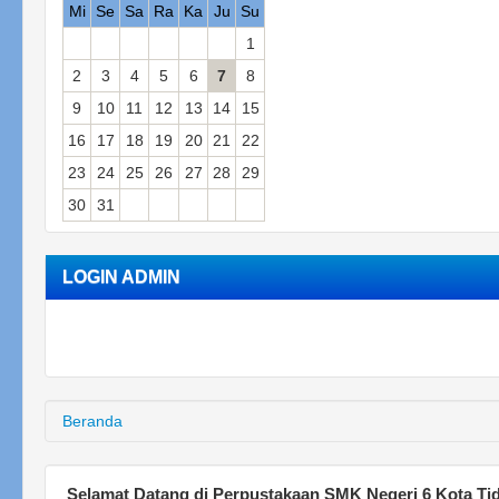
Mi
Se
Sa
Ra
Ka
Ju
Su
1
2
3
4
5
6
7
8
9
10
11
12
13
14
15
16
17
18
19
20
21
22
23
24
25
26
27
28
29
30
31
LOGIN ADMIN
Beranda
Selamat Datang di Perpustakaan SMK Negeri 6 Kota Ti