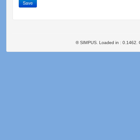
Save
® SIMPUS. Loaded in : 0.1462. 