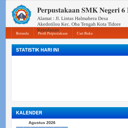
Perpustakaan SMK Negeri 6 
Alamat : Jl. Lintas Halmahera Desa
Akedotilou Kec. Oba Tengah Kota Tidore
Kepulauan
Beranda
Profil Perpustakaan
Cari Buku
STATISTIK HARI INI
KALENDER
Agustus 2026