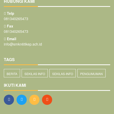
HUBUNGI KAMI
Telp
081340265473
Fax
081340265473
Email
info@smkn6tikep.sch.id
TAGS
BERITA
SEKILAS INFO
SEKILAS-INFO
PENGUMUMAN
IKUTI KAMI