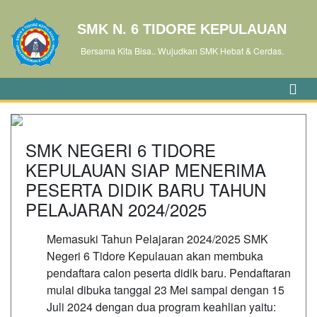
SMK N. 6 TIDORE KEPULAUAN
Bersama Kita Bisa.. Wujudkan SMK Hebat & Cerdas.
SMK NEGERI 6 TIDORE
KEPULAUAN SIAP MENERIMA
PESERTA DIDIK BARU TAHUN
PELAJARAN 2024/2025
Memasuki Tahun Pelajaran 2024/2025 SMK
Negeri 6 Tidore Kepulauan akan membuka
pendaftara calon peserta didik baru. Pendaftaran
mulai dibuka tanggal 23 Mei sampai dengan 15
Juli 2024 dengan dua program keahlian yaitu: