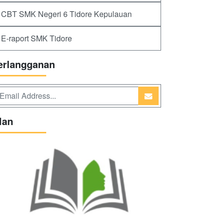
CBT SMK Negeri 6 Tidore Kepulauan
E-raport SMK Tidore
erlangganan
lan