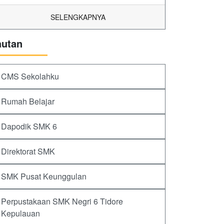
SELENGKAPNYA
autan
CMS Sekolahku
Rumah Belajar
Dapodik SMK 6
Direktorat SMK
SMK Pusat Keunggulan
Perpustakaan SMK Negri 6 Tidore
Kepulauan