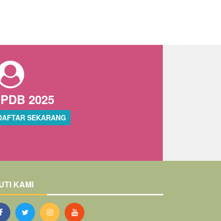
PDB 2025
DAFTAR SEKARANG
UTI KAMI