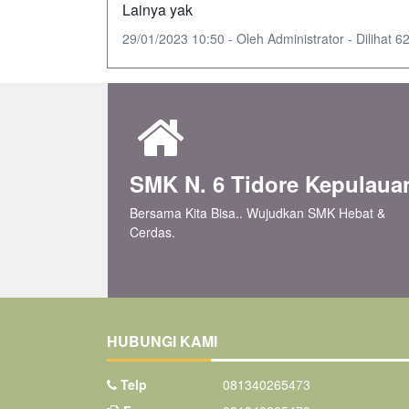
Lainya yak
29/01/2023 10:50 - Oleh Administrator - Dilihat 62
SMK N. 6 Tidore Kepulaua
Bersama Kita Bisa.. Wujudkan SMK Hebat &
Cerdas.
HUBUNGI KAMI
Telp
081340265473