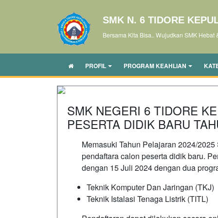
SMK N. 6 TIDORE KEPU
Bersama Kita Bisa.. Wujudkan SMK Hebat 
PROFIL
PROGRAM KEAHLIAN
KAT
SMK NEGERI 6 TIDORE K
PESERTA DIDIK BARU TAH
Memasuki Tahun Pelajaran 2024/2025
pendaftara calon peserta didik baru. P
dengan 15 Juli 2024 dengan dua progra
Teknik Komputer Dan Jaringan (TKJ)
Teknik Istalasi Tenaga Listrik (TITL)