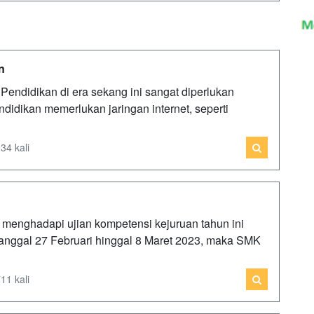
n
Pendidikan di era sekang ini sangat diperlukan
didikan memerlukan jaringan internet, seperti
34 kali
menghadapi ujian kompetensi kejuruan tahun ini
anggal 27 Februari hinggal 8 Maret 2023, maka SMK
11 kali