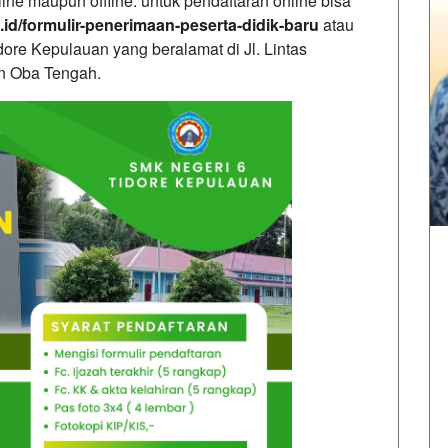
ine maupun offline. untuk pendaftaran online bisa
.id/formulir-penerimaan-peserta-didik-baru
atau
ore Kepulauan yang beralamat di Jl. Lintas
n Oba Tengah.