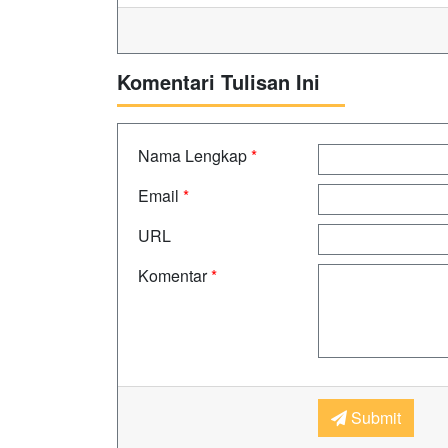
Komentari Tulisan Ini
Nama Lengkap
*
Email
*
URL
Komentar
*
Submit