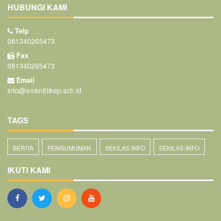
HUBUNGI KAMI
Telp
081340265473
Fax
081340265473
Email
info@smkn6tikep.sch.id
TAGS
BERITA
PENGUMUMAN
SEKILAS INFO
SEKILAS-INFO
IKUTI KAMI