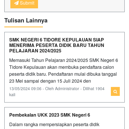
Submit
Tulisan Lainnya
SMK NEGERI 6 TIDORE KEPULAUAN SIAP
MENERIMA PESERTA DIDIK BARU TAHUN
PELAJARAN 2024/2025
Memasuki Tahun Pelajaran 2024/2025 SMK Negeri 6
Tidore Kepulauan akan membuka pendaftara calon
peserta didik baru. Pendaftaran mulai dibuka tanggal
23 Mei sampai dengan 15 Juli 2024 den
13/05/2024 09:06 - Oleh Administrator - Dilihat 1904
kali
Pembekalan UKK 2023 SMK Negeri 6
Dalam rangka mempersiapkan peserta didik