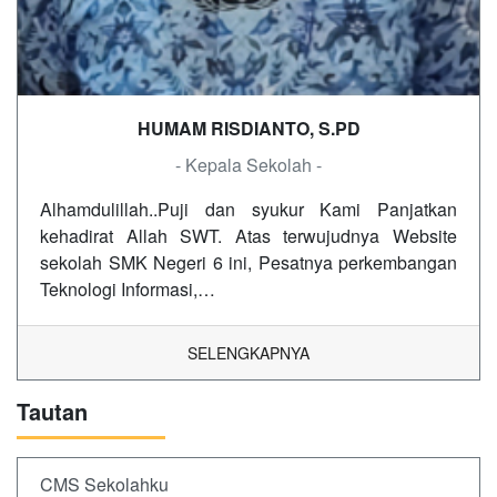
HUMAM RISDIANTO, S.PD
- Kepala Sekolah -
Alhamdulillah..Puji dan syukur Kami Panjatkan
kehadirat Allah SWT. Atas terwujudnya Website
sekolah SMK Negeri 6 ini, Pesatnya perkembangan
Teknologi Informasi,…
SELENGKAPNYA
Tautan
CMS Sekolahku