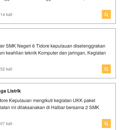
14 kali
ter SMK Negeri 6 Tidore kepulauan diselenggrakan
 keahlian teknik Komputer dan jaringan, Kegiatan
52 kali
ga Listrik
ore Kepulauan mengikuti kegiatan UKK paket
egiatan ini dilaksanakan di Halbar bersama 2 SMK
07 kali