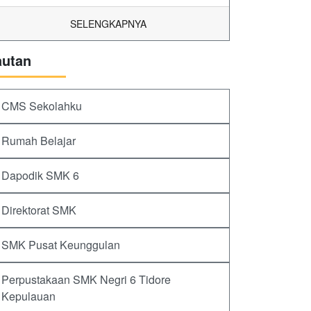
SELENGKAPNYA
autan
CMS Sekolahku
Rumah Belajar
Dapodik SMK 6
Direktorat SMK
SMK Pusat Keunggulan
Perpustakaan SMK Negri 6 Tidore
Kepulauan