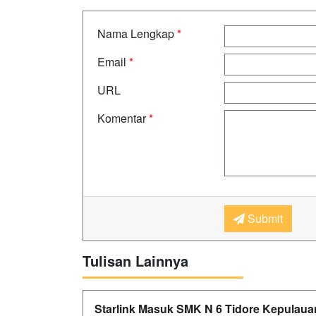
Nama Lengkap
*
Email
*
URL
Komentar
*
Submit
Tulisan Lainnya
Starlink Masuk SMK N 6 Tidore Kepulaua