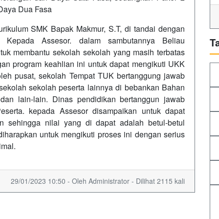
n Daya Dua Fasa
Kurikulum SMK Bapak Makmur, S.T, di tandai dengan
i Kepada Assesor. dalam sambutannya Beliau
T
tuk membantu sekolah sekolah yang masih terbatas
an program keahlian ini untuk dapat mengikuti UKK
oleh pusat, sekolah Tempat TUK bertanggung jawab
sekolah sekolah peserta lainnya di bebankan Bahan
 dan lain-lain. Dinas pendidikan bertanggun jawab
Peserta. kepada Assesor disampaikan untuk dapat
n sehingga nilai yang di dapat adalah betul-betul
harapkan untuk mengikuti proses ini dengan serius
simal.
29/01/2023 10:50 - Oleh Administrator - Dilihat 2115 kali