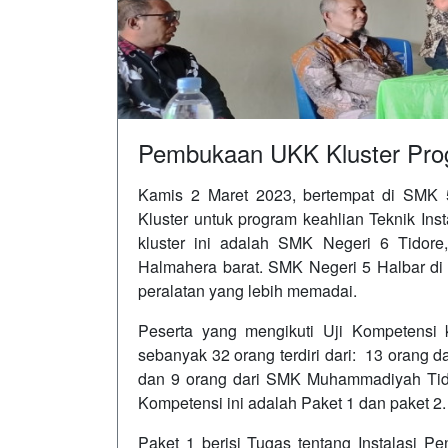
Pembukaan UKK Kluster Pro
Kamis 2 Maret 2023, bertempat di SMK
Kluster untuk program keahlian Teknik Ins
kluster ini adalah SMK Negeri 6 Tido
Halmahera barat. SMK Negeri 5 Halbar di
peralatan yang lebih memadai.
Peserta yang mengikuti Uji Kompetensi k
sebanyak 32 orang terdiri dari: 13 orang 
dan 9 orang dari SMK Muhammadiyah Tido
Kompetensi ini adalah Paket 1 dan paket 2
Paket 1 berisi Tugas tentang Instalasi 