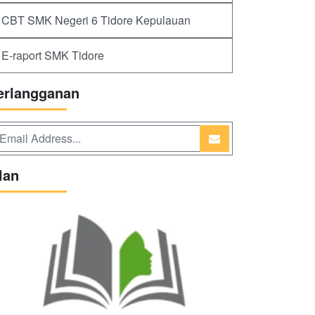
CBT SMK Negeri 6 Tidore Kepulauan
E-raport SMK Tidore
erlangganan
lan