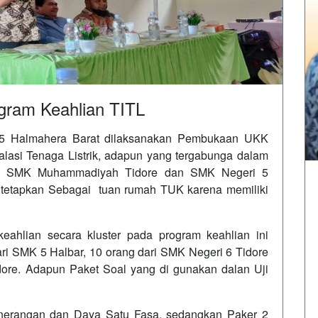
gram Keahlian TITL
 5 Halmahera Barat dilaksanakan Pembukaan UKK
talasi Tenaga Listrik, adapun yang tergabunga dalam
re, SMK Muhammadiyah Tidore dan SMK Negeri 5
 tetapkan Sebagai tuan rumah TUK karena memiliki
eahlian secara kluster pada program keahlian ini
dari SMK 5 Halbar, 10 orang dari SMK Negeri 6 Tidore
re. Adapun Paket Soal yang di gunakan dalan Uji
.
Penerangan dan Daya Satu Fasa, sedangkan Paker 2