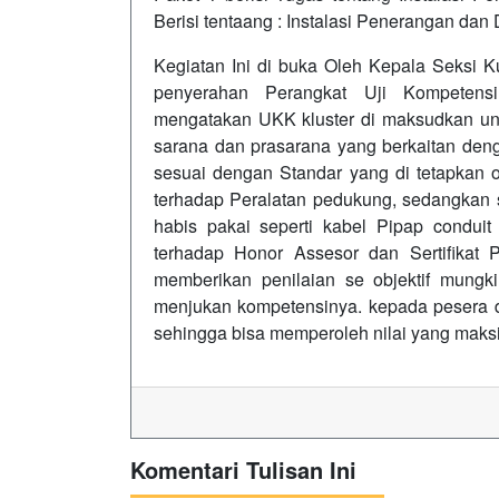
Berisi tentaang : Instalasi Penerangan da
Kegiatan Ini di buka Oleh Kepala Seksi 
penyerahan Perangkat Uji Kompetens
mengatakan UKK kluster di maksudkan un
sarana dan prasarana yang berkaitan deng
sesuai dengan Standar yang di tetapkan 
terhadap Peralatan pedukung, sedangkan 
habis pakai seperti kabel Pipap conduit
terhadap Honor Assesor dan Sertifikat 
memberikan penilaian se objektif mungki
menjukan kompetensinya. kepada pesera di
sehingga bisa memperoleh nilai yang mak
Komentari Tulisan Ini