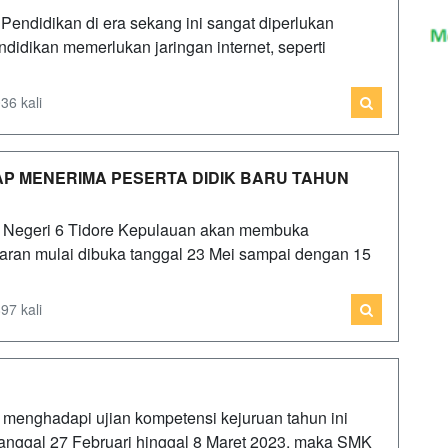
Pendidikan di era sekang ini sangat diperlukan
didikan memerlukan jaringan internet, seperti
36 kali
AP MENERIMA PESERTA DIDIK BARU TAHUN
 Negeri 6 Tidore Kepulauan akan membuka
ftaran mulai dibuka tanggal 23 Mei sampai dengan 15
97 kali
menghadapi ujian kompetensi kejuruan tahun ini
anggal 27 Februari hinggal 8 Maret 2023, maka SMK