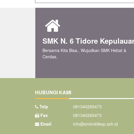
SMK N. 6 Tidore Kepulaua
Bersama Kita Bisa.. Wujudkan SMK Hebat &
Cerdas.
HUBUNGI KAMI
Telp
081340265473
Fax
081340265473
Email
info@smkn6tikep.sch.id