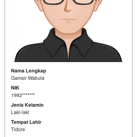
Nama Lengkap
Gamsir Wabula
NIK
1982*******
Jenis Kelamin
Laki-laki
Tempat Lahir
Tidore