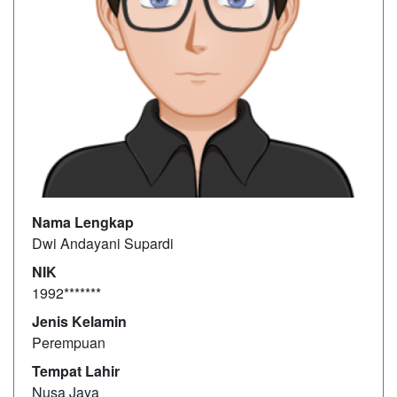
Nama Lengkap
Dwi Andayani Supardi
NIK
1992*******
Jenis Kelamin
Perempuan
Tempat Lahir
Nusa Jaya