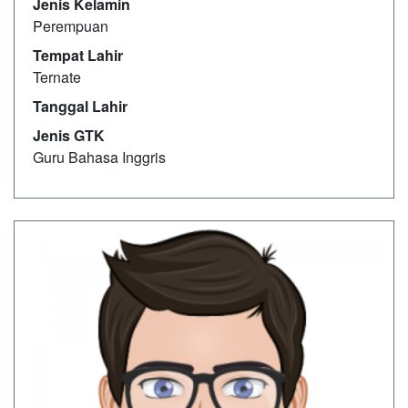
Jenis Kelamin
Perempuan
Tempat Lahir
Ternate
Tanggal Lahir
Jenis GTK
Guru Bahasa Inggris