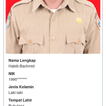
Nama Lengkap
Habib Bachmid
NIK
1990*******
Jenis Kelamin
Laki-laki
Tempat Lahir
Bukulasa