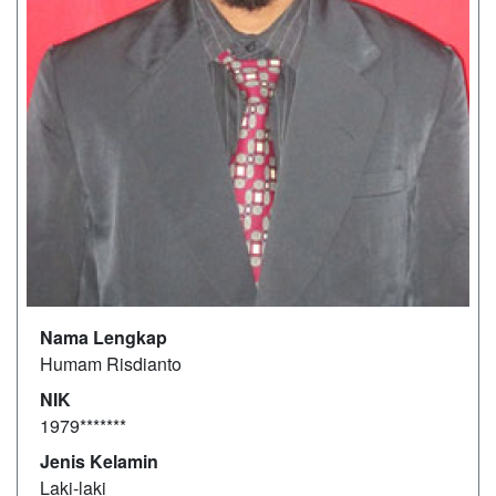
Nama Lengkap
Humam Risdianto
NIK
1979*******
Jenis Kelamin
Laki-laki