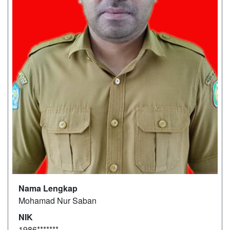
Nama Lengkap
Mohamad Nur Saban
NIK
1986*******