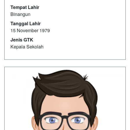
Tempat Lahir
Binangun
Tanggal Lahir
15 November 1979
Jenis GTK
Kepala Sekolah