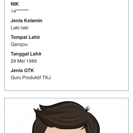
NIK
14*******
Jenis Kelamin
Laki-laki
Tempat Lahir
Garojou
Tanggal Lahir
29 Mei 1989
Jenis GTK
Guru Produktif TKJ