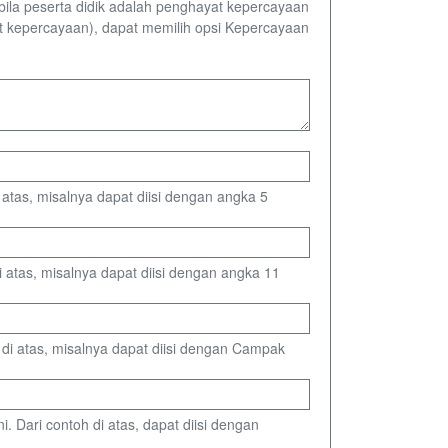
bila peserta didik adalah penghayat kepercayaan
t kepercayaan), dapat memilih opsi Kepercayaan
i atas, misalnya dapat diisi dengan angka 5
i atas, misalnya dapat diisi dengan angka 11
h di atas, misalnya dapat diisi dengan Campak
. Dari contoh di atas, dapat diisi dengan