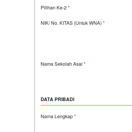
Pilihan Ke-2
*
NIK/ No. KITAS (Untuk WNA)
*
Nama Sekolah Asal
*
DATA PRIBADI
Nama Lengkap
*