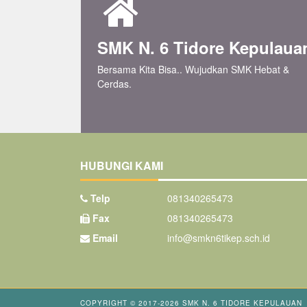
SMK N. 6 Tidore Kepulaua
Bersama Kita Bisa.. Wujudkan SMK Hebat &
Cerdas.
HUBUNGI KAMI
Telp
081340265473
Fax
081340265473
Email
info@smkn6tikep.sch.id
COPYRIGHT © 2017-2026
SMK N. 6 TIDORE KEPULAUAN