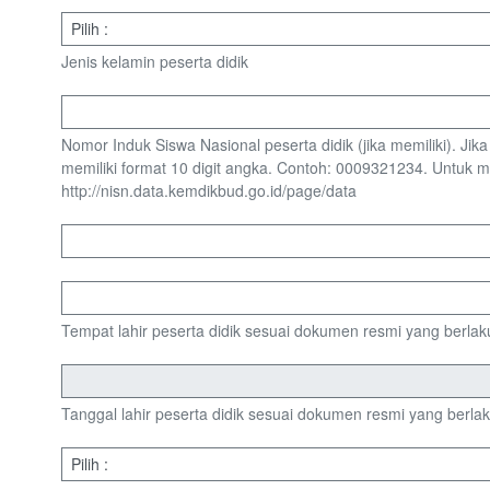
Jenis kelamin peserta didik
Nomor Induk Siswa Nasional peserta didik (jika memiliki). Ji
memiliki format 10 digit angka. Contoh: 0009321234. Untuk
http://nisn.data.kemdikbud.go.id/page/data
Tempat lahir peserta didik sesuai dokumen resmi yang berlak
Tanggal lahir peserta didik sesuai dokumen resmi yang berla