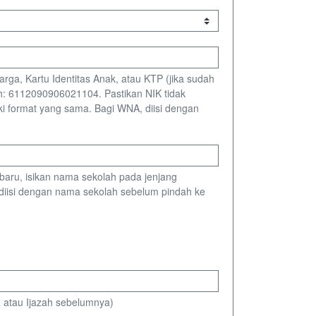
a, Kartu Identitas Anak, atau KTP (jika sudah
toh: 6112090906021104. Pastikan NIK tidak
ki format yang sama. Bagi WNA, diisi dengan
baru, isikan nama sekolah pada jenjang
 diisi dengan nama sekolah sebelum pindah ke
 atau Ijazah sebelumnya)