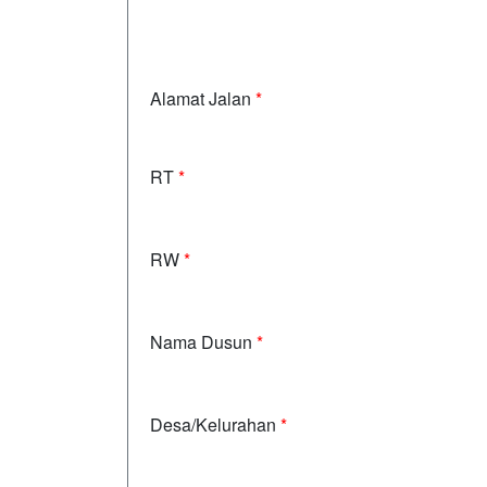
Alamat Jalan
*
RT
*
RW
*
Nama Dusun
*
Desa/Kelurahan
*