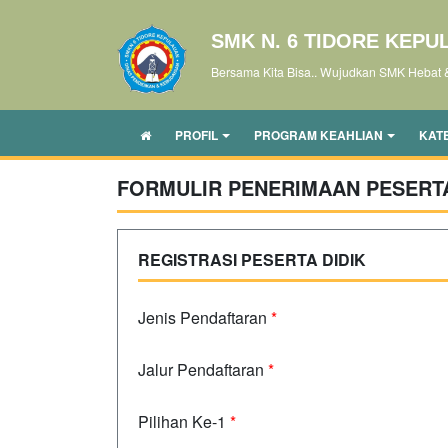
SMK N. 6 TIDORE KEPU
Bersama Kita Bisa.. Wujudkan SMK Hebat 
PROFIL
PROGRAM KEAHLIAN
KAT
FORMULIR PENERIMAAN PESERTA
REGISTRASI PESERTA DIDIK
Jenis Pendaftaran
*
Jalur Pendaftaran
*
Pilihan Ke-1
*