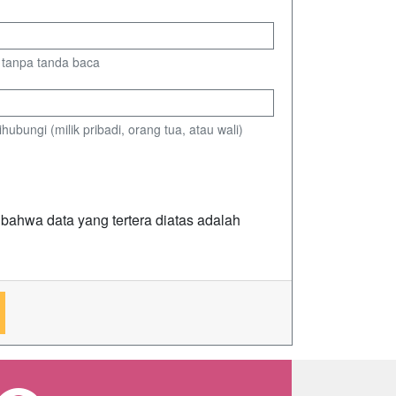
i) tanpa tanda baca
ihubungi (milik pribadi, orang tua, atau wali)
ahwa data yang tertera diatas adalah