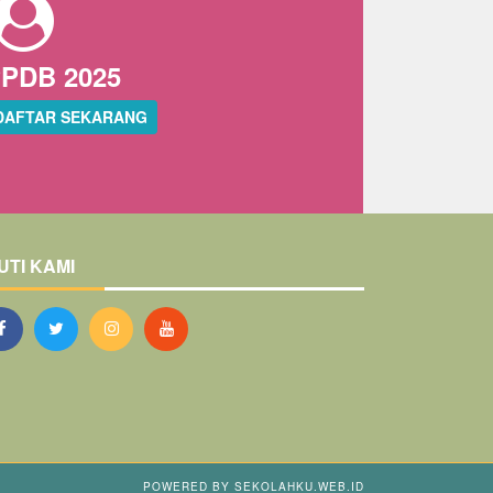
PDB 2025
DAFTAR SEKARANG
UTI KAMI
POWERED BY
SEKOLAHKU.WEB.ID