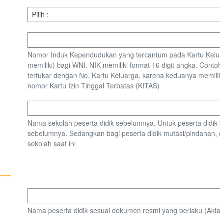
Nomor Induk Kependudukan yang tercantum pada Kartu Keluarg
memiliki) bagi WNI. NIK memiliki format 16 digit angka. Con
tertukar dengan No. Kartu Keluarga, karena keduanya memili
nomor Kartu Izin Tinggal Terbatas (KITAS)
Nama sekolah peserta didik sebelumnya. Untuk peserta didik 
sebelumnya. Sedangkan bagi peserta didik mutasi/pindahan,
sekolah saat ini
Nama peserta didik sesuai dokumen resmi yang berlaku (Akta