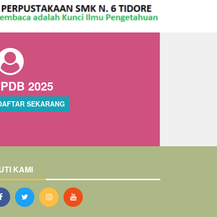
PDB 2025
DAFTAR SEKARANG
UTI KAMI