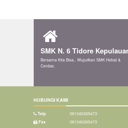
SMK N. 6 Tidore Kepulaua
Bersama Kita Bisa.. Wujudkan SMK Hebat &
Cerdas.
HUBUNGI KAMI
Telp
081340265473
Fax
081340265473