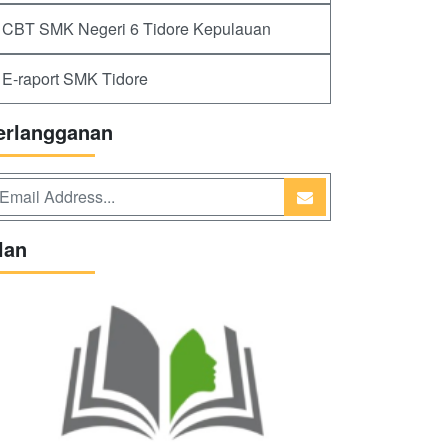
CBT SMK Negeri 6 Tidore Kepulauan
E-raport SMK Tidore
erlangganan
lan