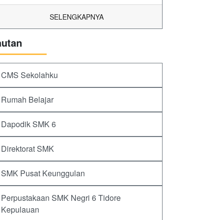
SELENGKAPNYA
autan
CMS Sekolahku
Rumah Belajar
Dapodik SMK 6
Direktorat SMK
SMK Pusat Keunggulan
Perpustakaan SMK Negri 6 Tidore
Kepulauan