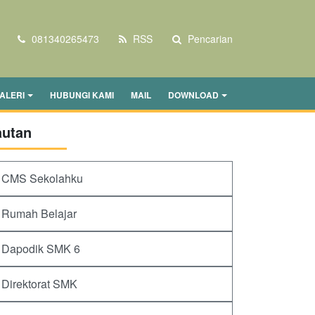
081340265473
RSS
Pencarian
ALERI
HUBUNGI KAMI
MAIL
DOWNLOAD
autan
CMS Sekolahku
Rumah Belajar
Dapodik SMK 6
Direktorat SMK