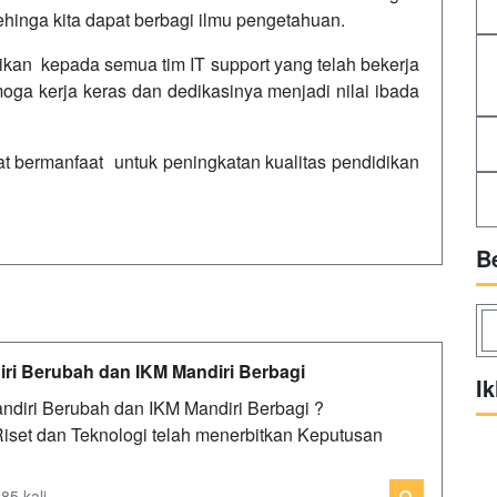
hinga kita dapat berbagi ilmu pengetahuan.
kan kepada semua tim IT support yang telah bekerja
moga kerja keras dan dedikasinya menjadi nilai ibada
t bermanfaat untuk peningkatan kualitas pendidikan
B
iri Berubah dan IKM Mandiri Berbagi
Ik
ndiri Berubah dan IKM Mandiri Berbagi ?
set dan Teknologi telah menerbitkan Keputusan
85 kali