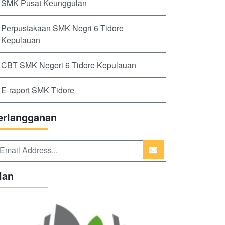
SMK Pusat Keunggulan
Perpustakaan SMK Negri 6 Tidore
Kepulauan
CBT SMK Negeri 6 Tidore Kepulauan
E-raport SMK Tidore
erlangganan
lan