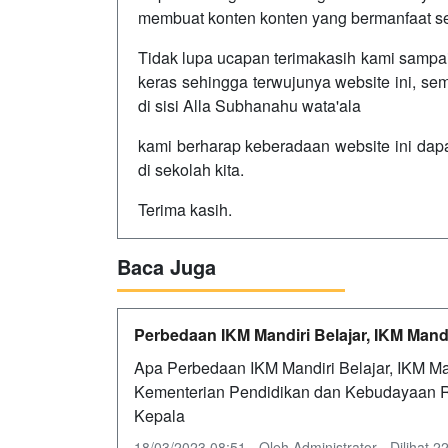
membuat konten konten yang bermanfaat se
Tidak lupa ucapan terimakasih kami sampai
keras sehingga terwujunya website ini, se
di sisi Alla Subhanahu wata'ala
kami berharap keberadaan website ini dapa
di sekolah kita.
Terima kasih.
Baca Juga
Perbedaan IKM Mandiri Belajar, IKM Mand
Apa Perbedaan IKM Mandiri Belajar, IKM Ma
Kementerian Pendidikan dan Kebudayaan Ri
Kepala
18/03/2023 08:51 - Oleh Administrator - Dilihat 22