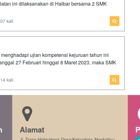
egiatan ini dilaksanakan di Halbar bersama 2 SMK
07 kali
menghadapi ujian kompetensi kejuruan tahun ini
anggal 27 Februari hinggal 8 Maret 2023, maka SMK
14 kali
n
Alamat
P
Jl. Trans Halmahera Desa/Kelurahan Akedotilou