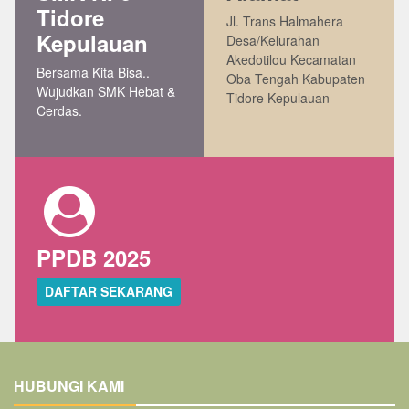
Tidore
Jl. Trans Halmahera
Kepulauan
Desa/Kelurahan
Akedotilou Kecamatan
Bersama Kita Bisa..
Oba Tengah Kabupaten
Wujudkan SMK Hebat &
Tidore Kepulauan
Cerdas.
PPDB 2025
DAFTAR SEKARANG
HUBUNGI KAMI