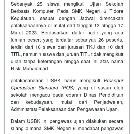
Sebanyak 25 siswa mengikuti Ujian Sekolah
Berbasis Komputer Pada SMK Negeri 6 Tidore
Kepulauan. sesuai dengan Jadwal direncakan
palaksanaannya di mulai dari tanggal 13 hingga 17
Maret 2023. Berdasarkan daftar hadir yang ada
jumlah pesert yang terdaftar sebanyak 26 peserta,
terdiri dari 16 siswa dari jurusan TKJ dan 10 dari
TITL, namun 1 siswa dari juruan TITL tidak mengikuti
ujian tanpa keterangan hingga saat ini atas nama
Riski Muhammad.
pelakasanaann USBK harus mengikuti
Prosedur
Operasioan Standard (POS)
yang di susun oleh
sekolah mengacu pada edaran Dinas Pendidikan
dan kebudayaan. mulai dari Penjadwalan,
Administrasi Pelaksanaan dan Pengawasan Ujian.
Dalam USBK ini pengawas ujian dilakukan secara
silang dimana SMK Negeri 6 mendapat pengawas