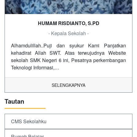
HUMAM RISDIANTO, S.PD
- Kepala Sekolah -
Alhamdulillah..Puji dan syukur Kami Panjatkan
kehadirat Allah SWT. Atas terwujudnya Website
sekolah SMK Negeri 6 ini, Pesatnya perkembangan
Teknologi Informasi,…
SELENGKAPNYA
Tautan
CMS Sekolahku
Rumah Belajar