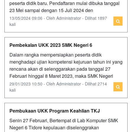
peserta didik baru. Pendaftaran mulai dibuka tanggal
23 Mei sampai dengan 15 Juli 2024 den
13/05/2024 09:06 - Oleh Administrator - Dilihat 1897
kali
Pembekalan UKK 2023 SMK Negeri 6
Dalam rangka mempersiapkan peserta didik
menghadapi ujian kompetensi kejuruan tahun ini yang
rencana akan di selenggarakan pada tanggal 27
Februari hinggal 8 Maret 2023, maka SMK Negeri
29/01/2023 10:50 - Oleh Administrator - Dilihat 2714
kali
Pembukaan UKK Program Keahlian TKJ
Senin 27 Februari, Bertempat di Lab Komputer SMK
Negeri 6 Tidore kepulauan diselenggrakan