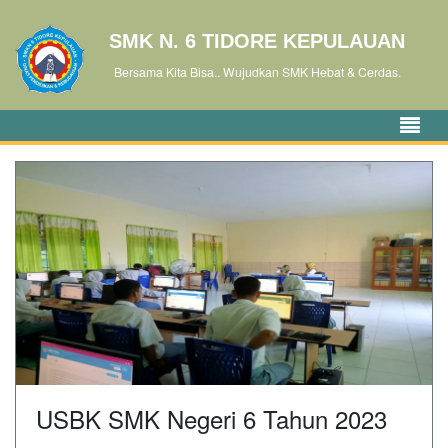
SMK N. 6 TIDORE KEPULAUAN
Bersama Kita Bisa.. Wujudkan SMK Hebat & Cerdas.
USBK SMK Negeri 6 Tahun 2023