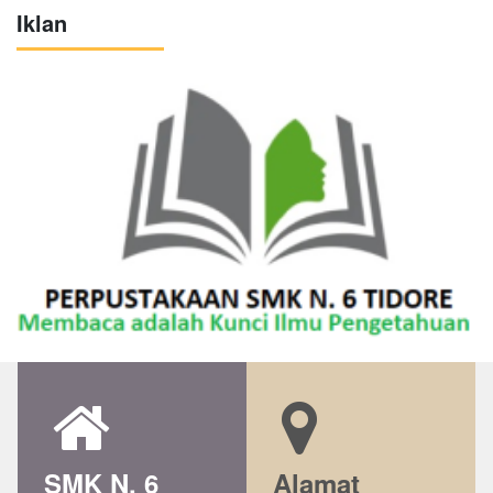
Iklan
SMK N. 6
Alamat