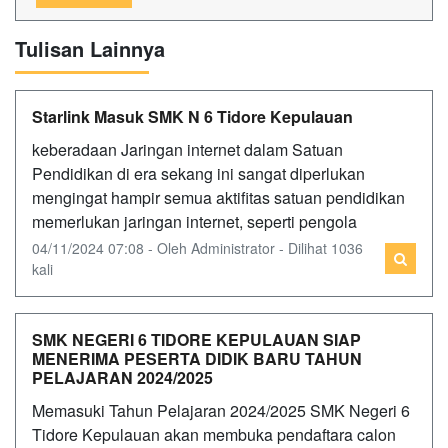
Tulisan Lainnya
Starlink Masuk SMK N 6 Tidore Kepulauan
keberadaan Jaringan internet dalam Satuan
Pendidikan di era sekang ini sangat diperlukan
mengingat hampir semua aktifitas satuan pendidikan
memerlukan jaringan internet, seperti pengola
04/11/2024 07:08 - Oleh Administrator - Dilihat 1036
kali
SMK NEGERI 6 TIDORE KEPULAUAN SIAP
MENERIMA PESERTA DIDIK BARU TAHUN
PELAJARAN 2024/2025
Memasuki Tahun Pelajaran 2024/2025 SMK Negeri 6
Tidore Kepulauan akan membuka pendaftara calon