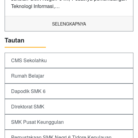
Teknologi Informasi,…
SELENGKAPNYA
Tautan
CMS Sekolahku
Rumah Belajar
Dapodik SMK 6
Direktorat SMK
SMK Pusat Keunggulan
Perpustakaan SMK Negri 6 Tidore Kepulauan