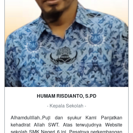
HUMAM RISDIANTO, S.PD
- Kepala Sekolah -
Alhamdulillah..Puji dan syukur Kami Panjatkan
kehadirat Allah SWT. Atas terwujudnya Website
sekolah SMK Negeri 6 ini, Pesatnya perkembangan