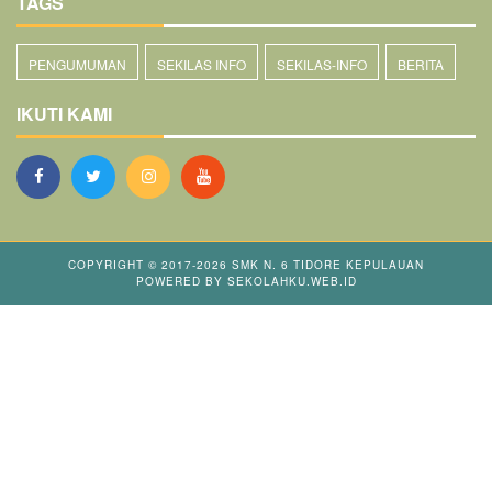
TAGS
PENGUMUMAN
SEKILAS INFO
SEKILAS-INFO
BERITA
IKUTI KAMI
COPYRIGHT © 2017-2026
SMK N. 6 TIDORE KEPULAUAN
POWERED BY
SEKOLAHKU.WEB.ID