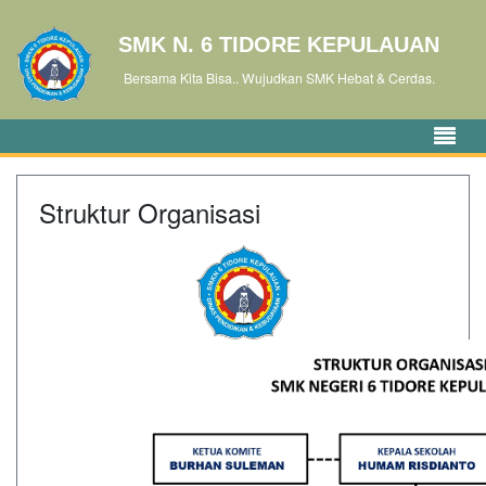
SMK N. 6 TIDORE KEPULAUAN
Bersama Kita Bisa.. Wujudkan SMK Hebat & Cerdas.
Struktur Organisasi