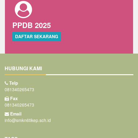
PPDB 2025
DAFTAR SEKARANG
HUBUNGI KAMI
Telp
081340265473
Fax
081340265473
Email
info@smkn6tikep.sch.id