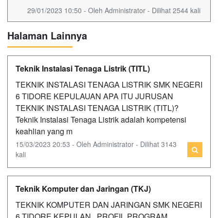
29/01/2023 10:50 - Oleh Administrator - Dilihat 2544 kali
Halaman Lainnya
Teknik Instalasi Tenaga Listrik (TITL)
TEKNIK INSTALASI TENAGA LISTRIK SMK NEGERI
6 TIDORE KEPULAUAN APA ITU JURUSAN
TEKNIK INSTALASI TENAGA LISTRIK (TITL)?
Teknik Instalasi Tenaga Listrik adalah kompetensi
keahlian yang m
15/03/2023 20:53 - Oleh Administrator - Dilihat 3143
kali
Teknik Komputer dan Jaringan (TKJ)
TEKNIK KOMPUTER DAN JARINGAN SMK NEGERI
6 TIDORE KEPULAN PROFIL PROGRAM