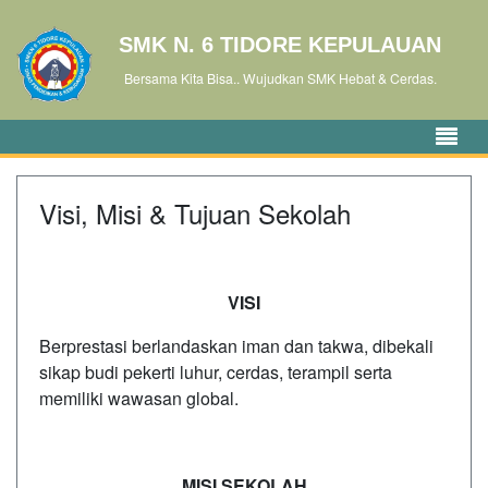
SMK N. 6 TIDORE KEPULAUAN
Bersama Kita Bisa.. Wujudkan SMK Hebat & Cerdas.
Visi, Misi & Tujuan Sekolah
VISI
Berprestasi berlandaskan iman dan takwa, dibekali
sikap budi pekerti luhur, cerdas, terampil serta
memiliki wawasan global.
MISI SEKOLAH