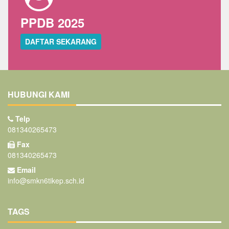
PPDB 2025
DAFTAR SEKARANG
HUBUNGI KAMI
Telp
081340265473
Fax
081340265473
Email
info@smkn6tikep.sch.id
TAGS